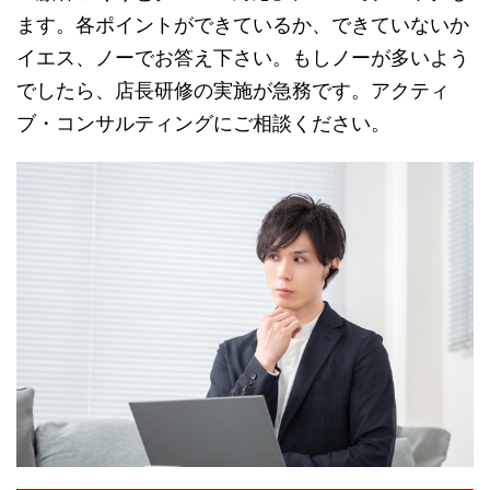
ます。各ポイントができているか、できていないか
イエス、ノーでお答え下さい。もしノーが多いよう
でしたら、店長研修の実施が急務です。アクティ
ブ・コンサルティングにご相談ください。