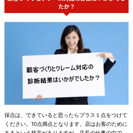
たか？
採点は、できていると思ったらプラス１点をつけて
ください。10点満点となります。店はお客のために
あるという格言がありますが、店長の仕事の中で